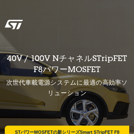
40V / 100V NチャネルSTripFET
F8パワーMOSFET
次世代車載電源システムに最適の高効率ソ
リューション
STパワーMOSFETの新シリーズSmart STripFET F8