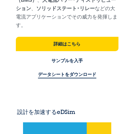
（BMS）
、
大電流パワー･ディストリビュー
ション
、
ソリッドステート･リレー
などの大
電流アプリケーションでその威力を発揮しま
す。
詳細はこちら
サンプルを入手
データシートをダウンロード
設計を加速するeDSim