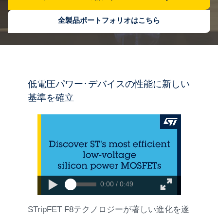
全製品ポートフォリオはこちら
低電圧パワー･デバイスの性能に新しい
基準を確立
0:00 / 0:49
STripFET F8テクノロジーが著しい進化を遂