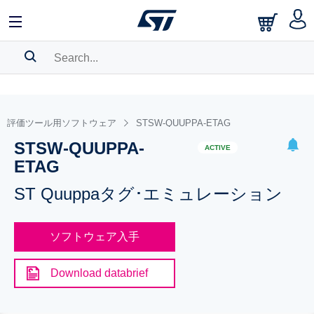
SEARCH HISTORY
BOOKMARK
評価ツール用ソフトウェア
STSW-QUUPPA-ETAG
STSW-QUUPPA-
Please
log in
to show your saved searches.
ACTIVE
ETAG
ST Quuppaタグ･エミュレーション
ソフトウェア入手
Download databrief