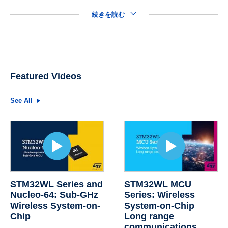
続きを読む
Featured Videos
See All
STM32WL Series and
STM32WL MCU
Nucleo-64: Sub-GHz
Series: Wireless
Wireless System-on-
System-on-Chip
Chip
Long range
communications