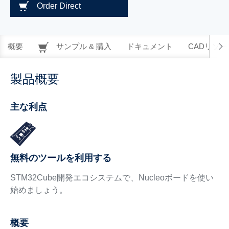
Order Direct
概要
サンプル & 購入
ドキュメント
CADリソー
製品概要
主な利点
無料のツールを利用する
STM32Cube開発エコシステムで、Nucleoボードを使い
始めましょう。
概要