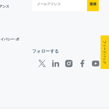
送信
イアンス
イバシー･ポ
フィードバック
フォローする