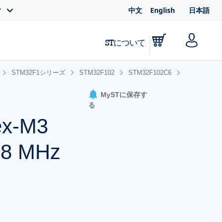
中文
English
日本語
ィ
STについて
STM32F1シリーズ
STM32F102
STM32F102C6
MySTに保存す
る
ex-M3
48 MHz