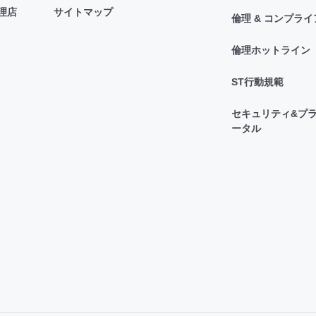
理店
サイトマップ
倫理 & コンプラ
倫理ホットライン
ST行動規範
セキュリティ&プラ
ータル