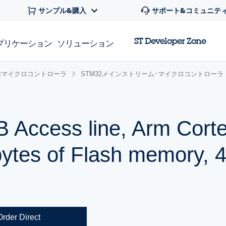
サンプル&購入
サポート&コミュニテ
ST Developer Zone
プリケーション
ソリューション
 32bitマイクロコントローラ
STM32メインストリーム･マイクロコントローラ
 Access line, Arm Cort
ytes of Flash memory, 
Order Direct