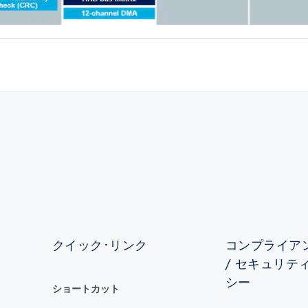
クイック･リンク
コンプライアン
/ セキュリテ
シー
ショートカット