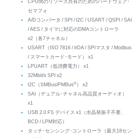
CPU間のリソース共有のためのハードウェア･
セマフォ
A/Dコンバータ / SPI / I2C / USART / QSPI / SAI
/ AES / タイマに対応のDMAコントローラ
x2（各7チャネル）
USART（ISO 7816 / IrDA / SPIマスタ / Modbus
/ スマートカード･モード） x1
LPUART（低消費電力） x1
32Mbit/s SPI x2
®
I2C（SMBus/PMBus
） x2
SAI（デュアル･チャネル高品質オーディオ）
x1
USB 2.0 FS デバイス x1（水晶発振子不要、
BCD / LPM対応）
タッチ･センシング･コントローラ（最大18セン