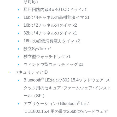
サ対応）
昇圧回路内蔵8 x 40 LCDドライバ
16bit / 4チャネルの高機能タイマ x1
16bit / 2チャネルのタイマ x2
32bit / 4チャネルのタイマ x1
16bitの超低消費電力タイマ x2
独立SysTick x1
独立型ウォッチドッグ x1
ウィンドウ型ウォッチドッグ x1
セキュリティとID
®
Bluetooth
LEおよび802.15.4ソフトウェア･ス
タック用のセキュア･ファームウェア･インスト
ール（SFI）
®
アプリケーション / Bluetooth
LE /
IEEE802.15.4 用の最大256bitのハードウェア