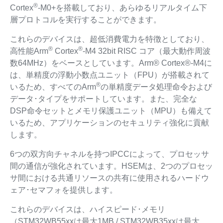
®
Cortex
-M0+を搭載しており、あらゆるリアルタイム下
層プロトコルを実行することができます。
これらのデバイスは、超低消費電力を特徴としており、
®
®
高性能Arm
Cortex
-M4 32bit RISC コア（最大動作周波
数64MHz）をベースとしています。Arm® Cortex®-M4に
は、単精度の浮動小数点ユニット（FPU）が搭載されて
®
いるため、すべてのArm
の単精度データ処理命令および
データ･タイプをサポートしています。また、完全な
DSP命令セットとメモリ保護ユニット（MPU）も備えて
いるため、アプリケーションのセキュリティ強化に貢献
します。
6つの双方向チャネルを持つIPCCによって、プロセッサ
間の通信が強化されています。HSEMは、2つのプロセッ
サ間における共通リソースの共有に使用されるハードウ
ェア･セマフォを提供します。
これらのデバイスは、ハイスピード･メモリ
（STM32WB55xxは最大1MB / STM32WB35xxは最大