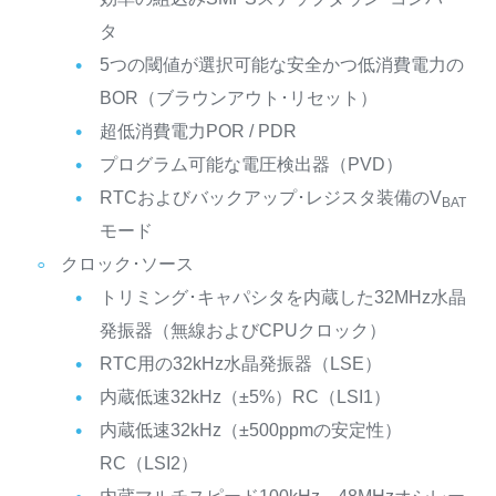
タ
5つの閾値が選択可能な安全かつ低消費電力の
BOR（ブラウンアウト･リセット）
超低消費電力POR / PDR
プログラム可能な電圧検出器（PVD）
RTCおよびバックアップ･レジスタ装備のV
BAT
モード
クロック･ソース
トリミング･キャパシタを内蔵した32MHz水晶
発振器（無線およびCPUクロック）
RTC用の32kHz水晶発振器（LSE）
内蔵低速32kHz（±5%）RC（LSI1）
内蔵低速32kHz（±500ppmの安定性）
RC（LSI2）