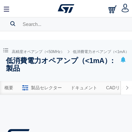
SEARCH HISTORY
BOOKMARK
高精度オペアンプ（<50MHz）
低消費電力オペアンプ（<1mA）
低消費電力オペアンプ（<1mA）:
Please
log in
to show your saved searches.
製品
概要
製品セレクター
ドキュメント
CADリソー