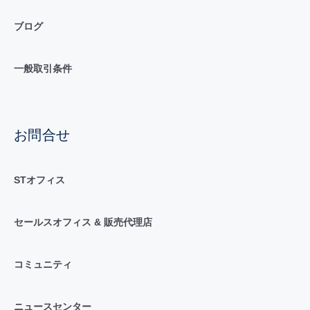
ブログ
一般取引条件
お問合せ
STオフィス
セールスオフィス & 販売代理店
コミュニティ
ニュースセンター