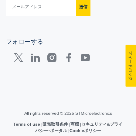
送信
フォローする
フィードバック
All rights reserved © 2026 STMicroelectronics
Terms of use
販売取引条件
商標
セキュリティ&プライ
バシー･ポータル
Cookieポリシー