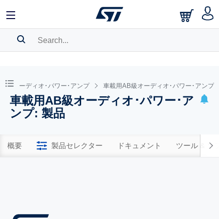
SEARCH HISTORY
BOOKMARK
載用オーディオ･パワー･アンプ
車載用AB級オーディオ･パワー･アンプ
車載用AB級オーディオ･パワー･ア
Please
log in
to show your saved searches.
ンプ: 製品
概要
製品セレクター
ドキュメント
ツール & 