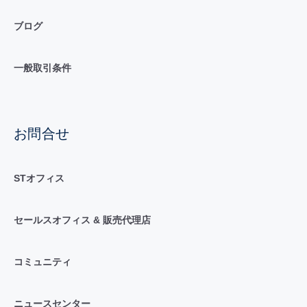
ブログ
一般取引条件
お問合せ
STオフィス
セールスオフィス & 販売代理店
コミュニティ
ニュースセンター