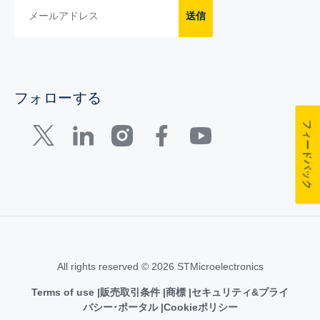
送信
フォローする
フィードバック
All rights reserved © 2026 STMicroelectronics
Terms of use
販売取引条件
商標
セキュリティ&プライ
バシー･ポータル
Cookieポリシー