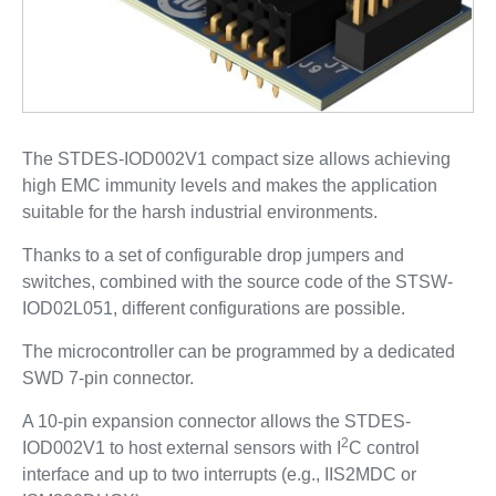
The STDES-IOD002V1 compact size allows achieving
high EMC immunity levels and makes the application
suitable for the harsh industrial environments.
Thanks to a set of configurable drop jumpers and
switches, combined with the source code of the STSW-
IOD02L051, different configurations are possible.
The microcontroller can be programmed by a dedicated
SWD 7-pin connector.
A 10-pin expansion connector allows the STDES-
2
IOD002V1 to host external sensors with I
C control
interface and up to two interrupts (e.g., IIS2MDC or