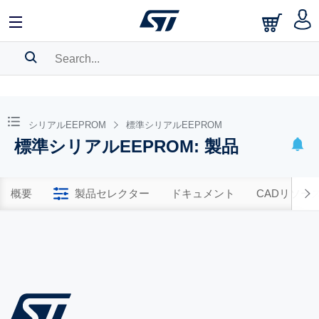
SEARCH HISTORY
BOOKMARK
シリアルEEPROM
標準シリアルEEPROM
標準シリアルEEPROM: 製品
Please
log in
to show your saved searches.
概要
製品セレクター
ドキュメント
CADリソー