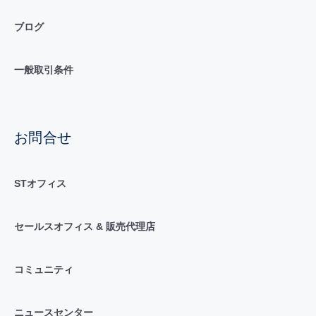
ブログ
一般取引条件
お問合せ
STオフィス
セールスオフィス & 販売代理店
コミュニティ
ニュースセンター