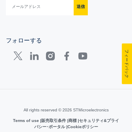
送信
フォローする
フィードバック
All rights reserved © 2026 STMicroelectronics
Terms of use
販売取引条件
商標
セキュリティ&プライ
バシー･ポータル
Cookieポリシー