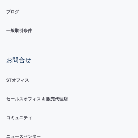
ブログ
一般取引条件
お問合せ
STオフィス
セールスオフィス & 販売代理店
コミュニティ
ニュースセンター