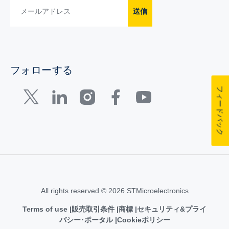
送信
フォローする
フィードバック
All rights reserved © 2026 STMicroelectronics
Terms of use
販売取引条件
商標
セキュリティ&プライ
バシー･ポータル
Cookieポリシー