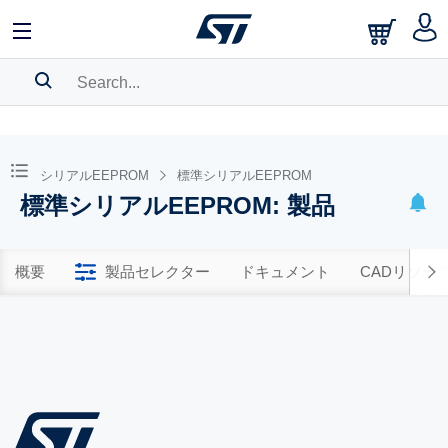
SEARCH HISTORY
BOOKMARK
シリアルEEPROM
標準シリアルEEPROM
標準シリアルEEPROM: 製品
Please
log in
to show your saved searches.
概要
製品セレクター
ドキュメント
CADリソー