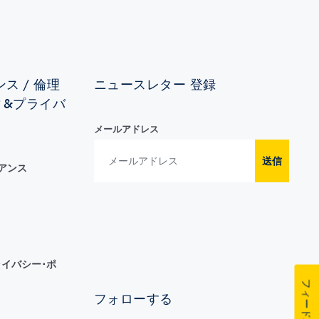
ス / 倫理
ニュースレター 登録
ィ&プライバ
メールアドレス
送信
イアンス
イバシー･ポ
フィードバック
フォローする