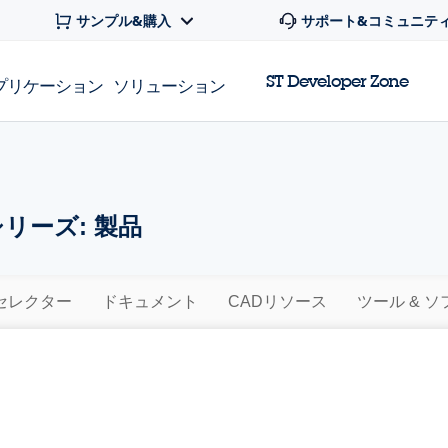
サンプル&購入
サポート&コミュニテ
ST Developer Zone
プリケーション
ソリューション
シリーズ: 製品
セレクター
ドキュメント
CADリソース
ツール & 