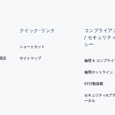
クイック･リンク
コンプライアン
/ セキュリテ
シー
ショートカット
理店
サイトマップ
倫理 & コンプラ
倫理ホットライン
ST行動規範
セキュリティ&プラ
ータル