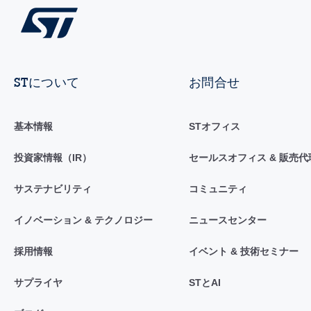
STについて
お問合せ
基本情報
STオフィス
投資家情報（IR）
セールスオフィス & 販売代
サステナビリティ
コミュニティ
イノベーション & テクノロジー
ニュースセンター
採用情報
イベント & 技術セミナー
サプライヤ
STとAI