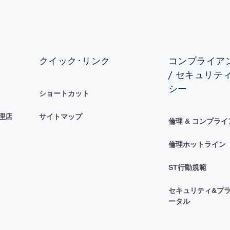
クイック･リンク
コンプライアン
/ セキュリテ
シー
ショートカット
理店
サイトマップ
倫理 & コンプラ
倫理ホットライン
ST行動規範
セキュリティ&プラ
ータル