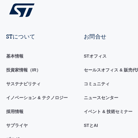
STについて
お問合せ
基本情報
STオフィス
投資家情報（IR）
セールスオフィス & 販売代
サステナビリティ
コミュニティ
イノベーション & テクノロジー
ニュースセンター
採用情報
イベント & 技術セミナー
サプライヤ
STとAI