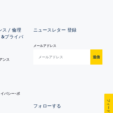
ス / 倫理
ニュースレター 登録
ィ&プライバ
メールアドレス
送信
イアンス
イバシー･ポ
フィードバック
フォローする