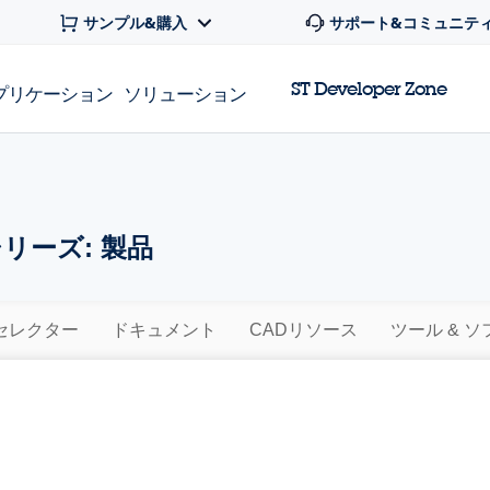
サンプル&購入
サポート&コミュニテ
ST Developer Zone
プリケーション
ソリューション
シリーズ: 製品
セレクター
ドキュメント
CADリソース
ツール & 