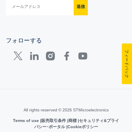
送信
フォローする
フィードバック
All rights reserved © 2026 STMicroelectronics
Terms of use
販売取引条件
商標
セキュリティ&プライ
バシー･ポータル
Cookieポリシー