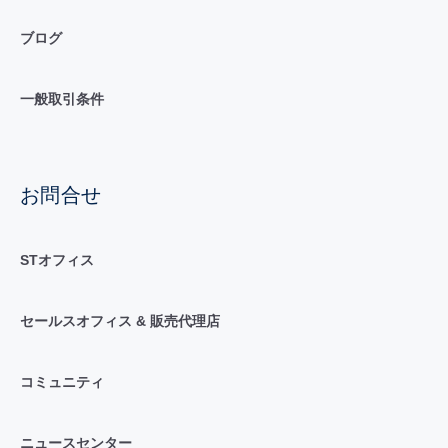
ブログ
一般取引条件
お問合せ
STオフィス
セールスオフィス & 販売代理店
コミュニティ
ニュースセンター