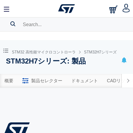
SEARCH HISTORY
BOOKMARK
STM32 高性能マイクロコントローラ
STM32H7シリーズ
STM32H7シリーズ: 製品
Please
log in
to show your saved searches.
概要
製品セレクター
ドキュメント
CADリソー