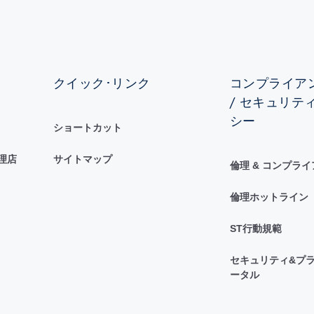
クイック･リンク
コンプライアン
/ セキュリテ
シー
ショートカット
理店
サイトマップ
倫理 & コンプラ
倫理ホットライン
ST行動規範
セキュリティ&プラ
ータル