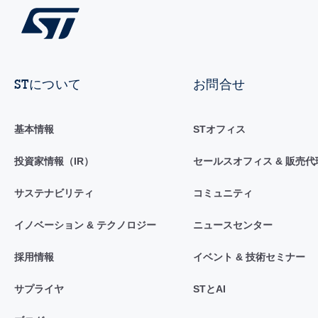
STについて
お問合せ
基本情報
STオフィス
投資家情報（IR）
セールスオフィス & 販売代
サステナビリティ
コミュニティ
イノベーション & テクノロジー
ニュースセンター
採用情報
イベント & 技術セミナー
サプライヤ
STとAI