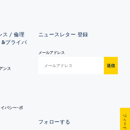
ス / 倫理
ニュースレター 登録
ィ&プライバ
メールアドレス
送信
イアンス
イバシー･ポ
フィードバック
フォローする