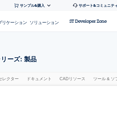
サンプル&購入
サポート&コミュニテ
ST Developer Zone
プリケーション
ソリューション
シリーズ: 製品
セレクター
ドキュメント
CADリソース
ツール & 