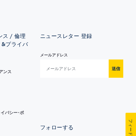
ス / 倫理
ニュースレター 登録
ィ&プライバ
メールアドレス
送信
イアンス
イバシー･ポ
フィードバック
フォローする