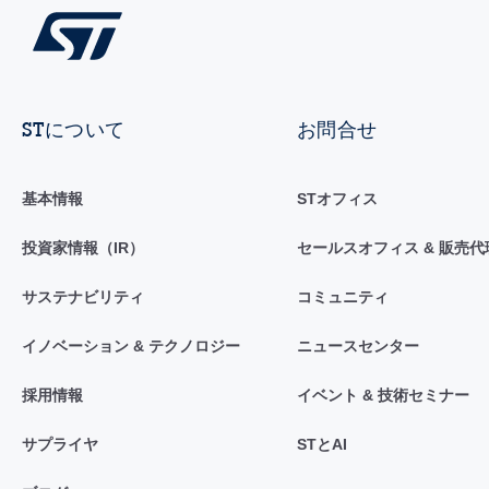
STについて
お問合せ
基本情報
STオフィス
投資家情報（IR）
セールスオフィス & 販売代
サステナビリティ
コミュニティ
イノベーション & テクノロジー
ニュースセンター
採用情報
イベント & 技術セミナー
サプライヤ
STとAI