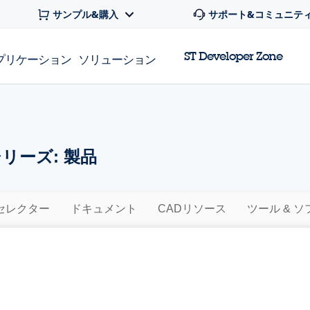
サンプル&購入
サポート&コミュニテ
ST Developer Zone
プリケーション
ソリューション
シリーズ: 製品
セレクター
ドキュメント
CADリソース
ツール & 