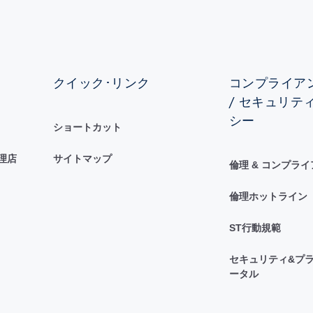
クイック･リンク
コンプライアン
/ セキュリテ
シー
ショートカット
理店
サイトマップ
倫理 & コンプラ
倫理ホットライン
ST行動規範
セキュリティ&プラ
ータル