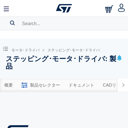
SEARCH HISTORY
BOOKMARK
モータ･ドライバ
ステッピング･モータ･ドライバ
ステッピング･モータ･ドライバ: 製
Please
log in
to show your saved searches.
品
概要
製品セレクター
ドキュメント
CADリソー