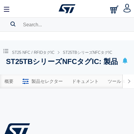
SEARCH HISTORY
BOOKMARK
ST25 NFC / RFIDタグIC
ST25TBシリーズNFCタグIC
ST25TBシリーズNFCタグIC: 製品
Please
log in
to show your saved searches.
概要
製品セレクター
ドキュメント
ツール & 