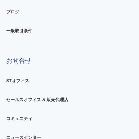
ブログ
一般取引条件
お問合せ
STオフィス
セールスオフィス & 販売代理店
コミュニティ
ニュースセンター