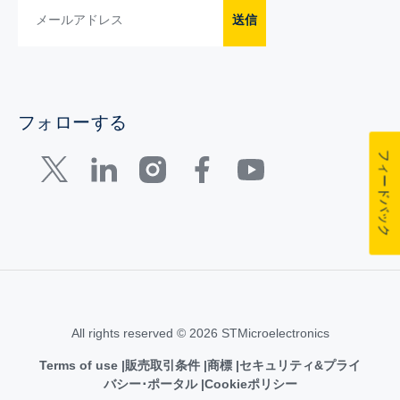
送信
フォローする
フィードバック
All rights reserved © 2026 STMicroelectronics
Terms of use
販売取引条件
商標
セキュリティ&プライ
バシー･ポータル
Cookieポリシー