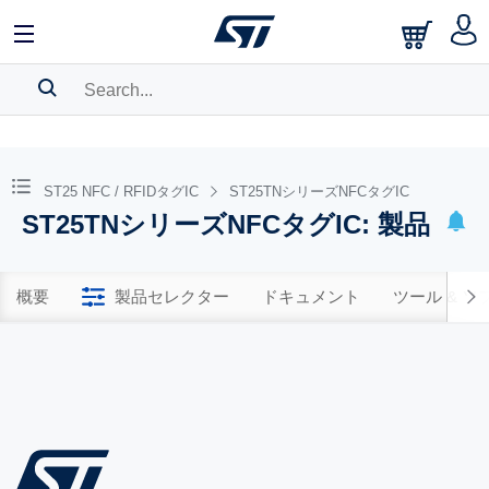
SEARCH HISTORY
BOOKMARK
ST25 NFC / RFIDタグIC
ST25TNシリーズNFCタグIC
ST25TNシリーズNFCタグIC: 製品
Please
log in
to show your saved searches.
概要
製品セレクター
ドキュメント
ツール & 