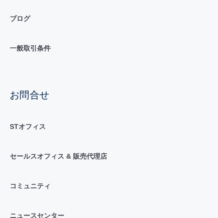
ブログ
一般取引条件
お問合せ
STオフィス
セールスオフィス & 販売代理店
コミュニティ
ニュースセンター