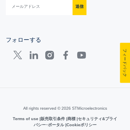
送信
フォローする
フィードバック
All rights reserved © 2026 STMicroelectronics
Terms of use
販売取引条件
商標
セキュリティ&プライ
バシー･ポータル
Cookieポリシー