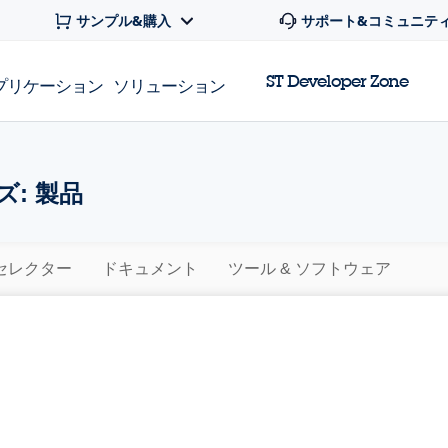
サンプル&購入
サポート&コミュニテ
ST Developer Zone
プリケーション
ソリューション
: 製品
セレクター
ドキュメント
ツール & ソフトウェア