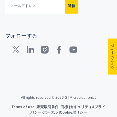
送信
フォローする
フィードバック
All rights reserved © 2026 STMicroelectronics
Terms of use
販売取引条件
商標
セキュリティ&プライ
バシー･ポータル
Cookieポリシー