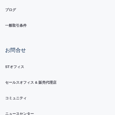
ブログ
一般取引条件
お問合せ
STオフィス
セールスオフィス & 販売代理店
コミュニティ
ニュースセンター