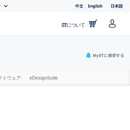
中文
English
日本語
ィ
STについて
MySTに保存する
ソフトウェア
eDesignSuite