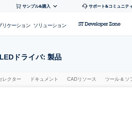
サンプル&購入
サポート&コミュニテ
ST Developer Zone
プリケーション
ソリューション
EDドライバ: 製品
セレクター
ドキュメント
CADリソース
ツール & 