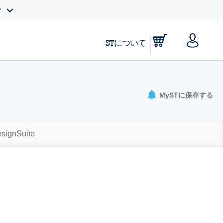
ィ
STについて
MySTに保存する
signSuite