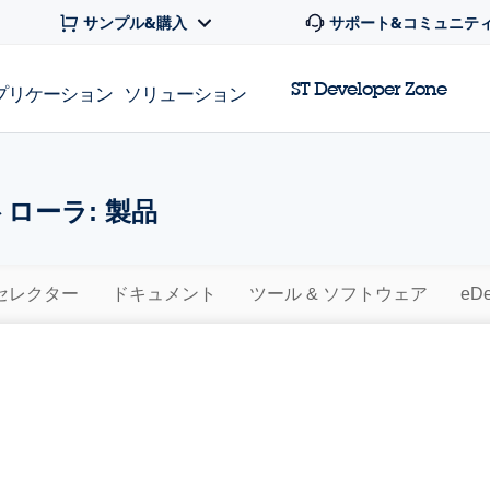
サンプル&購入
サポート&コミュニテ
ST Developer Zone
プリケーション
ソリューション
ローラ: 製品
セレクター
ドキュメント
ツール & ソフトウェア
eDe