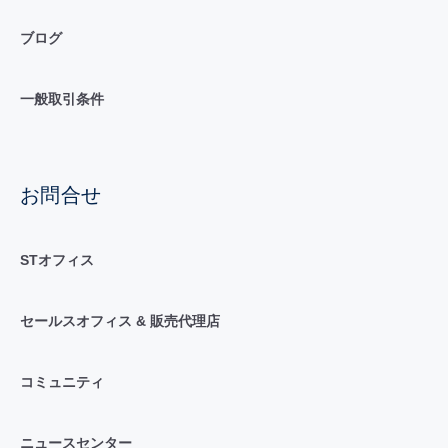
ブログ
一般取引条件
お問合せ
STオフィス
セールスオフィス & 販売代理店
コミュニティ
ニュースセンター