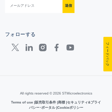
送信
フォローする
フィードバック
All rights reserved © 2026 STMicroelectronics
Terms of use
販売取引条件
商標
セキュリティ&プライ
バシー･ポータル
Cookieポリシー