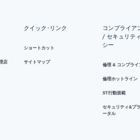
クイック･リンク
コンプライアン
/ セキュリテ
シー
ショートカット
理店
サイトマップ
倫理 & コンプラ
倫理ホットライン
ST行動規範
セキュリティ&プラ
ータル