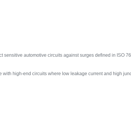
 sensitive automotive circuits against surges defined in ISO 76
 with high-end circuits where low leakage current and high junc