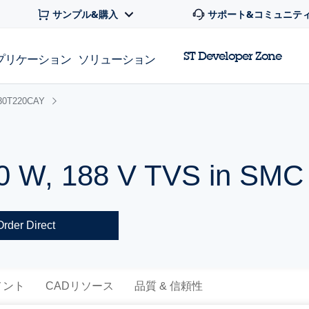
サンプル&購入
サポート&コミュニテ
ST Developer Zone
プリケーション
ソリューション
30T220CAY
0 W, 188 V TVS in SMC
Order Direct
メント
CADリソース
品質 & 信頼性