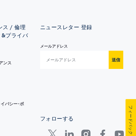
ス / 倫理
ニュースレター 登録
ィ&プライバ
メールアドレス
送信
イアンス
イバシー･ポ
フィードバック
フォローする