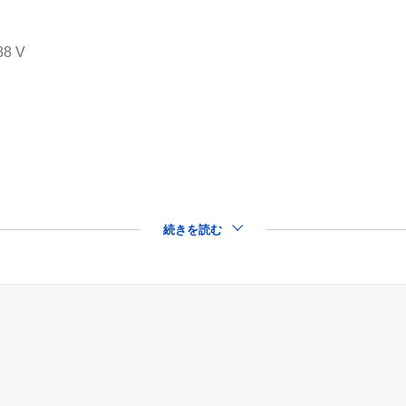
88 V
s
続きを読む