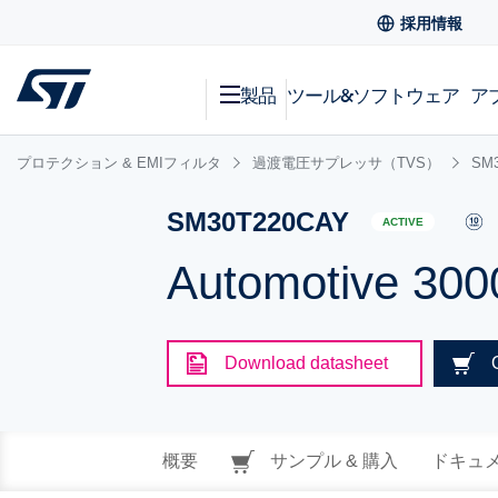
採用情報
製品
ツール&ソフトウェア
ア
プロテクション & EMIフィルタ
過渡電圧サプレッサ（TVS）
SM
SM30T220CAY
ACTIVE
Automotive 300
Download datasheet
概要
サンプル & 購入
ドキュ