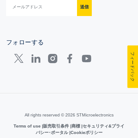
送信
フォローする
フィードバック
All rights reserved © 2026 STMicroelectronics
Terms of use
販売取引条件
商標
セキュリティ&プライ
バシー･ポータル
Cookieポリシー