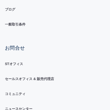
ブログ
一般取引条件
お問合せ
STオフィス
セールスオフィス & 販売代理店
コミュニティ
ニュースセンター