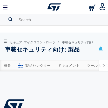
SEARCH HISTORY
BOOKMARK
セキュア･マイクロコントローラ
車載セキュリティ向け
車載セキュリティ向け: 製品
Please
log in
to show your saved searches.
概要
製品セレクター
ドキュメント
ツール & 