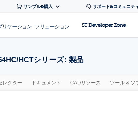
サンプル&購入
サポート&コミュニテ
ST Developer Zone
プリケーション
ソリューション
4HC/HCTシリーズ: 製品
セレクター
ドキュメント
CADリソース
ツール & 