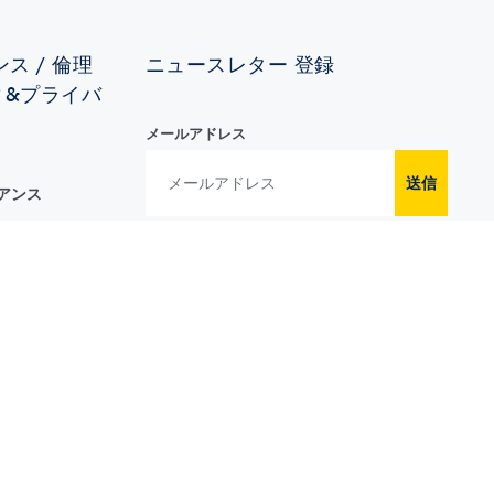
ス / 倫理
ニュースレター 登録
ィ&プライバ
メールアドレス
送信
イアンス
イバシー･ポ
フォローする