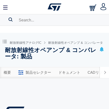
SEARCH HISTORY
BOOKMARK
耐放射線性アナログIC
耐放射線性オペアンプ & コンパレータ
耐放射線性オペアンプ & コンパレ
Please
log in
to show your saved searches.
ータ: 製品
概要
製品セレクター
ドキュメント
CADリソー