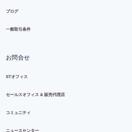
ブログ
一般取引条件
お問合せ
STオフィス
セールスオフィス & 販売代理店
コミュニティ
ニュースセンター