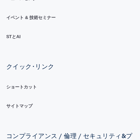
イベント & 技術セミナー
STとAI
クイック･リンク
ショートカット
サイトマップ
コンプライアンス / 倫理 / セキュリティ&プ