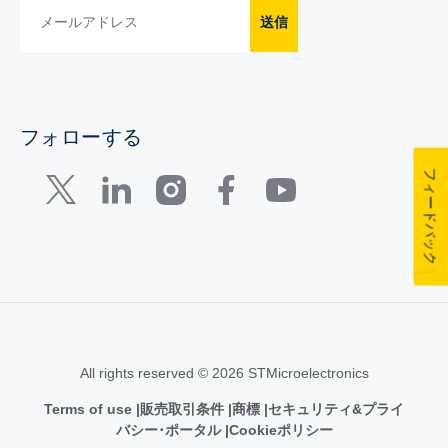
送信
フォローする
フィードバック
All rights reserved © 2026 STMicroelectronics
Terms of use
販売取引条件
商標
セキュリティ&プライ
バシー･ポータル
Cookieポリシー