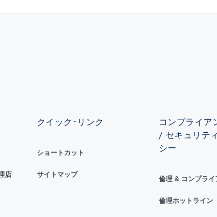
クイック･リンク
コンプライアン
/ セキュリテ
シー
ショートカット
理店
サイトマップ
倫理 & コンプラ
倫理ホットライン