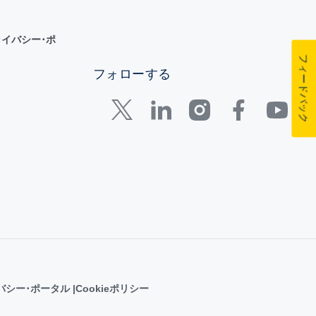
イバシー･ポ
フィードバック
フォローする
バシー･ポータル
Cookieポリシー