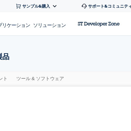
サンプル&購入
サポート&コミュニテ
ST Developer Zone
プリケーション
ソリューション
製品
ント
ツール & ソフトウェア