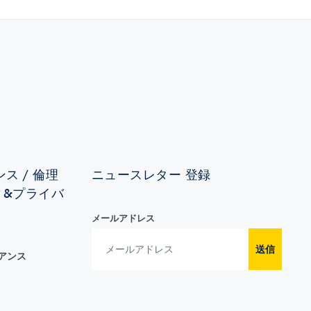
ス / 倫理
ニュースレター 登録
ィ&プライバ
メールアドレス
送信
イアンス