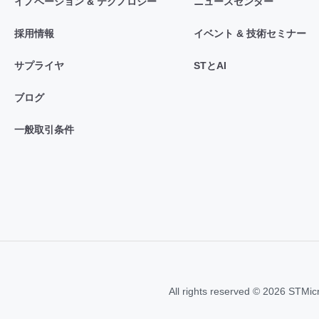
イノベーション & テクノロジー
ニュースセンター
採用情報
イベント & 技術セミナー
サプライヤ
STとAI
ブログ
一般取引条件
All rights reserved © 2026 STMic