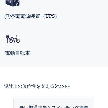
無停電電源装置（UPS）
電動自転車
設計上の優位性を支える3つの柱
低い導通損失とスイッチング損失