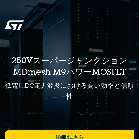
250Vスーパージャンクション
MDmesh M9パワーMOSFET
低電圧DC電力変換における高い効率と信頼
性
詳細はこちら