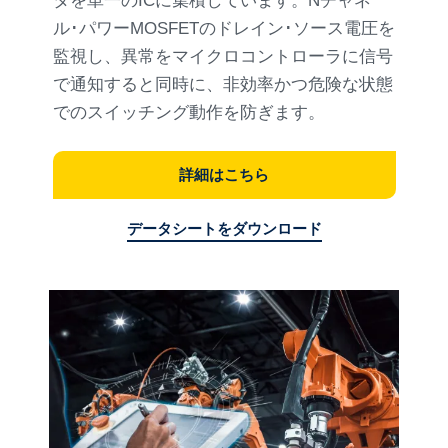
タを単一のICに集積しています。Nチャネ
ル･パワーMOSFETのドレイン･ソース電圧を
監視し、異常をマイクロコントローラに信号
で通知すると同時に、非効率かつ危険な状態
でのスイッチング動作を防ぎます。
詳細はこちら
データシートをダウンロード