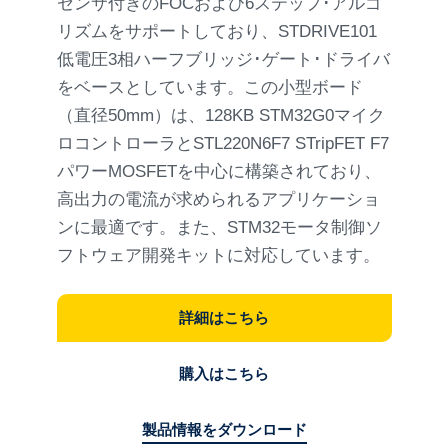
センサ付きのFOCおよび6ステップ･アルゴ
リズムをサポートしており、STDRIVE101
低電圧3相ハーフブリッジ･ゲート･ドライバ
をベースとしています。この小型ボード
（直径50mm）は、128KB STM32G0マイク
ロコントローラとSTL220N6F7 STripFET F7
パワーMOSFETを中心に構築されており、
高出力の電流が求められるアプリケーショ
ンに最適です。また、STM32モータ制御ソ
フトウェア開発キットに対応しています。
詳細はこちら
購入はこちら
製品情報をダウンロード