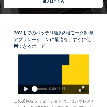
購入はこちら
75Vまでのバッテリ駆動3相モータ制御
アプリケーションに最適な、すぐに使
用できるボード
0:00 / 1:31
この柔軟なソリューションは、センサレス /