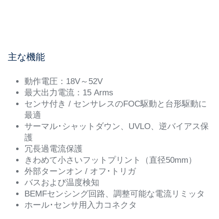
主な機能
動作電圧：18V～52V
最大出力電流：15 Arms
センサ付き / センサレスのFOC駆動と台形駆動に
最適
サーマル･シャットダウン、UVLO、逆バイアス保
護
冗長過電流保護
きわめて小さいフットプリント（直径50mm）
外部ターンオン / オフ･トリガ
バスおよび温度検知
BEMFセンシング回路、調整可能な電流リミッタ
ホール･センサ用入力コネクタ