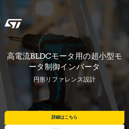
高電流BLDCモータ用の超小型モ
ータ制御インバータ
円形リファレンス設計
詳細はこちら