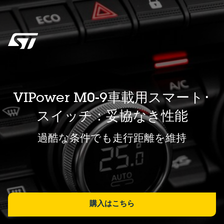
VIPower M0-9車載用スマート･
スイッチ：妥協なき性能
過酷な条件でも走行距離を維持
購入はこちら