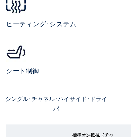
ヒーティング･システム
シート制御
シングル･チャネル･ハイサイド･ドライ
バ
標準オン抵抗（チャ
カ