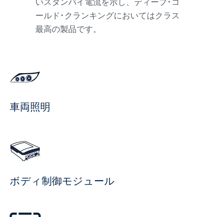
いスタンバイ電流を示し、ディープ･コ
ールド･クランキングにおいてはクラス
最高の製品です。
車両照明
ボディ制御モジュール