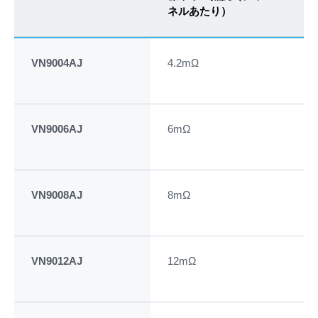
ネルあたり）
（T
VN9004AJ
4.2mΩ
10
VN9006AJ
6mΩ
82
VN9008AJ
8mΩ
81
VN9012AJ
12mΩ
63