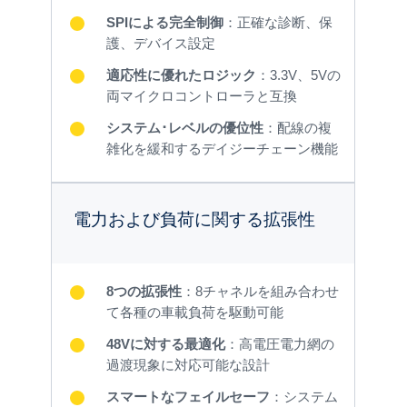
SPIによる完全制御
：正確な診断、保
護、デバイス設定
適応性に優れたロジック
：3.3V、5Vの
両マイクロコントローラと互換
システム･レベルの優位性
：配線の複
雑化を緩和するデイジーチェーン機能
電力および負荷に関する拡張性
8つの拡張性
：8チャネルを組み合わせ
て各種の車載負荷を駆動可能
48Vに対する最適化
：高電圧電力網の
過渡現象に対応可能な設計
スマートなフェイルセーフ
：システム