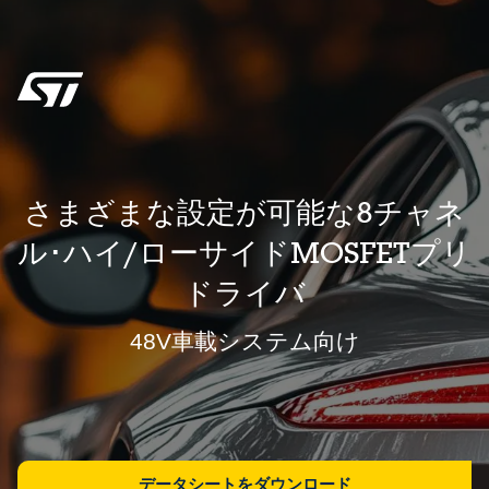
さまざまな設定が可能な8チャネ
ル･ハイ/ローサイドMOSFETプリ
ドライバ
48V車載システム向け
データシートをダウンロード