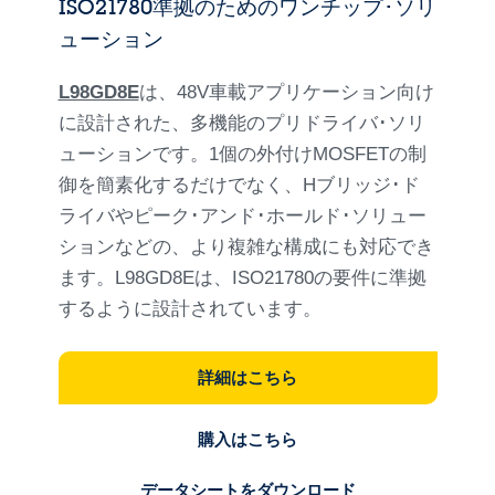
ISO21780準拠のためのワンチップ･ソリ
ューション
L98GD8E
は、48V車載アプリケーション向け
に設計された、多機能のプリドライバ･ソリ
ューションです。1個の外付けMOSFETの制
御を簡素化するだけでなく、Hブリッジ･ド
ライバやピーク･アンド･ホールド･ソリュー
ションなどの、より複雑な構成にも対応でき
ます。L98GD8Eは、ISO21780の要件に準拠
するように設計されています。
詳細はこちら
購入はこちら
データシートをダウンロード