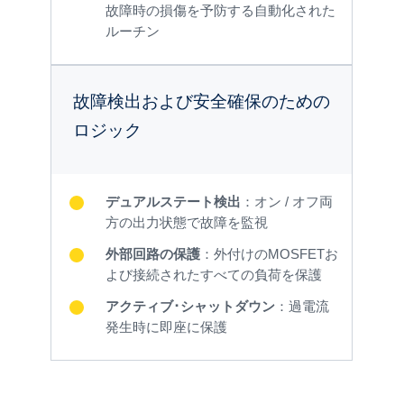
故障時の損傷を予防する自動化された
ルーチン
故障検出および安全確保のための
ロジック
デュアルステート検出
：オン / オフ両
方の出力状態で故障を監視
外部回路の保護
：外付けのMOSFETお
よび接続されたすべての負荷を保護
アクティブ･シャットダウン
：過電流
発生時に即座に保護