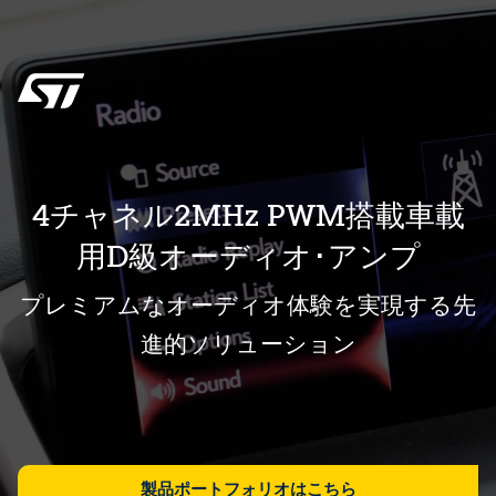
4チャネル2MHz PWM搭載車載
用D級オーディオ･アンプ
プレミアムなオーディオ体験を実現する先
進的ソリューション
製品ポートフォリオはこちら