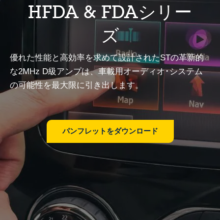
HFDA & FDAシリー
ズ
優れた性能と高効率を求めて設計されたSTの革新的
な2MHz D級アンプは、車載用オーディオ･システム
の可能性を最大限に引き出します。
パンフレットをダウンロード