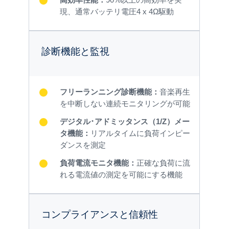
高効率性能：
90%以上の高効率を実
現、通常バッテリ電圧4 x 4Ω駆動
診断機能と監視
フリーランニング診断機能：
音楽再生
を中断しない連続モニタリングが可能
デジタル･アドミッタンス（1/Z）メー
タ機能：
リアルタイムに負荷インピー
ダンスを測定
負荷電流モニタ機能：
正確な負荷に流
れる電流値の測定を可能にする機能
コンプライアンスと信頼性