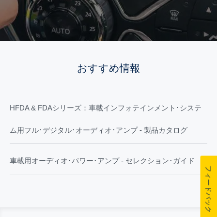
おすすめ情報
HFDA & FDAシリーズ：車載インフォテインメント･システ
ム用フル･デジタル･オーディオ･アンプ - 製品カタログ
車載用オーディオ･パワー･アンプ - セレクション･ガイド
フィードバック