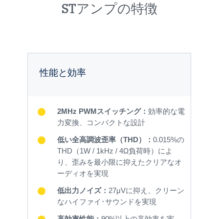
STアンプの特徴
性能と効率
2MHz PWMスイッチング：
効率的な電
力変換、コンパクトな設計
低い全高調波歪率（THD）：
0.015%の
THD（1W / 1kHz / 4Ω負荷時）によ
り、歪みを最小限に抑えたクリアなオ
ーディオを実現
低出力ノイズ：
27μVに抑え、クリーン
なハイファイ･サウンドを実現