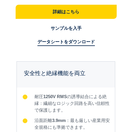
詳細はこちら
サンプルを入手
データシートをダウンロード
安全性と絶縁機能を両立
耐圧
1250V RMS
の誘導結合による絶
縁：繊細なロジック回路を高い信頼性
で保護します。
沿面距離
3.9mm
：最も厳しい産業用安
全規格にも準拠できます。