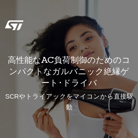
高性能なAC負荷制御のためのコ
ンパクトなガルバニック絶縁ゲ
ート･ドライバ
SCRやトライアックをマイコンから直接駆
動