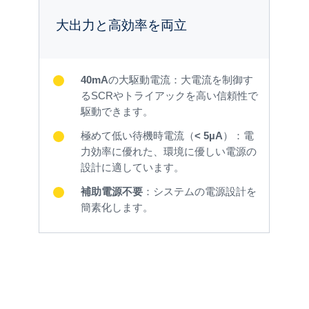
大出力と高効率を両立
40mA
の大駆動電流：大電流を制御す
るSCRやトライアックを高い信頼性で
駆動できます。
極めて低い待機時電流（
< 5µA
）：電
力効率に優れた、環境に優しい電源の
設計に適しています。
補助電源不要
：システムの電源設計を
簡素化します。