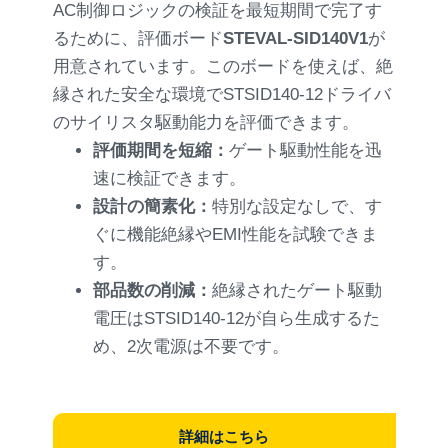
AC制御ロジックの検証を最短期間で完了す
るために、評価ボード
STEVAL-SID140V1
が
用意されています。このボードを使えば、絶
縁された安全な環境でSTSID140-12ドライバ
のサイリスタ駆動能力を評価できます。
評価期間を短縮：
ゲート駆動性能を迅
速に検証できます。
設計の簡素化：
特別な設定なしで、す
ぐに機能絶縁やEMI性能を試験できま
す。
部品数の削減：
絶縁されたゲート駆動
電圧はSTSID140-12が自ら生成するた
め、2次電源は不要です。
詳細はこちら