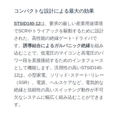
コンパクトな設計による最大の効果
STSID140-12
は、要求の厳しい産業用途環境
でSCRやトライアックを駆動するために設計
された、高性能の絶縁ゲート･ドライバで
す。
誘導結合によるガルバニック絶縁
を組み
込むことで、低電圧のマイコンと高電圧のパ
ワー段を直接接続するためのインタフェース
として機能します。汎用性の高いSTSID140-
12は、小型家電、ソリッド･ステート･リレー
（SSR）、電源、ヘルスケアなど、電気的な
絶縁と信頼性の高いスイッチング動作が不可
欠なシステムに幅広く組み込むことができま
す。