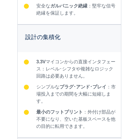
安全な
ガルバニック絶縁
：堅牢な信号
絶縁を保証します。
設計の集積化
3.3V
マイコンからの直接インタフェー
ス：レベル･シフタや複雑なロジック
回路は必要ありません。
シンプルな
プラグ･アンド･プレイ
：市
場投入までの期間を大幅に短縮しま
す。
最小のフットプリント
：外付け部品が
不要になり、空いた基板スペースを他
の目的に転用できます。