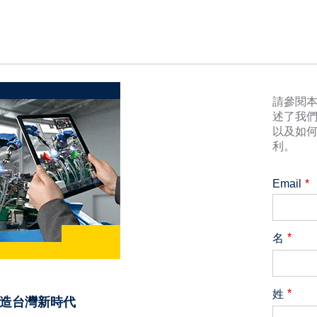
請參閱
述了我
以及如
利。
Email
*
*
名
*
姓
接智造台灣新時代