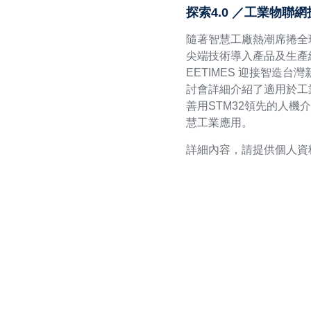
探索4.0 ／工業物聯
隨著智慧工廠熱潮席捲全
尖端技術導入產品及生產
EETIMES 迎接智造台
討會詳細介紹了適用於工業
善用STM32領先的人機
慧工業應用。
詳細內容，請提供個人資