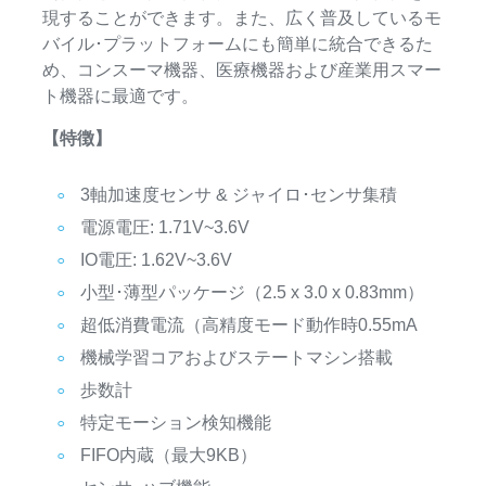
現することができます。また、広く普及しているモ
バイル･プラットフォームにも簡単に統合できるた
め、コンスーマ機器、医療機器および産業用スマー
ト機器に最適です。
【特徴】
3軸加速度センサ & ジャイロ･センサ集積
電源電圧: 1.71V~3.6V
IO電圧: 1.62V~3.6V
小型･薄型パッケージ（2.5 x 3.0 x 0.83mm）
超低消費電流（高精度モード動作時0.55mA
機械学習コアおよびステートマシン搭載
歩数計
特定モーション検知機能
FIFO内蔵（最大9KB）