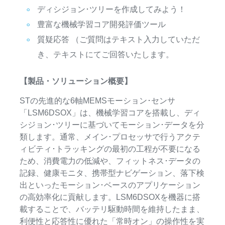
ディシジョン･ツリーを作成してみよう！
豊富な機械学習コア開発評価ツール
質疑応答 （ご質問はテキスト入力していただ
き、テキストにてご回答いたします。
【製品・ソリューション概要】
STの先進的な6軸MEMSモーション･センサ
「LSM6DSOX」は、機械学習コアを搭載し、ディ
シジョン･ツリーに基づいてモーション･データを分
類します。通常、メイン･プロセッサで行うアクテ
ィビティ･トラッキングの最初の工程が不要になる
ため、消費電力の低減や、フィットネス･データの
記録、健康モニタ、携帯型ナビゲーション、落下検
出といったモーション･ベースのアプリケーション
の高効率化に貢献します。LSM6DSOXを機器に搭
載することで、バッテリ駆動時間を維持したまま、
利便性と応答性に優れた「常時オン」の操作性を実