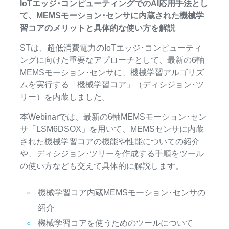
IoTエッジ･コンピューティングでのAI応用手法とし
て、MEMSモーション･センサに内蔵された機械学
習コアのメリットと具体的な使い方を解説
STは、超低消費電力のIoTエッジ･コンピューティ
ングに向けた重要なアプローチとして、最新の6軸
MEMSモーション･センサに、機械学習アルゴリズ
ムを実行する「機械学習コア」（ディシジョン･ツ
リー）を内蔵しました。
本Webinarでは、最新の6軸MEMSモーション･セン
サ「LSM6DSOX」を用いて、MEMSセンサに内蔵
された機械学習コアの機能や性能についての紹介
や、ディシジョン･ツリーを作成する手順をツール
の使い方なども交えて具体的に解説します。
機械学習コア内蔵MEMSモーション･センサの
紹介
機械学習コアを使うためのツールについて