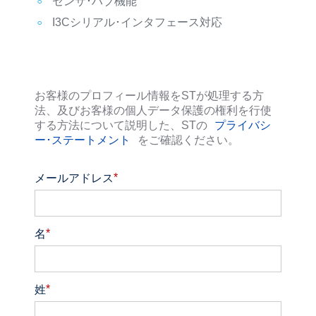
センサ･ハブ機能
I3Cシリアル･インタフェース対応
お客様のプロフィール情報をSTが処理する方
法、及びお客様の個人データ保護の権利を行使
する方法について説明した、STの
プライバシ
ー･ステートメント
をご確認ください。
*
メールアドレス
*
名
*
姓