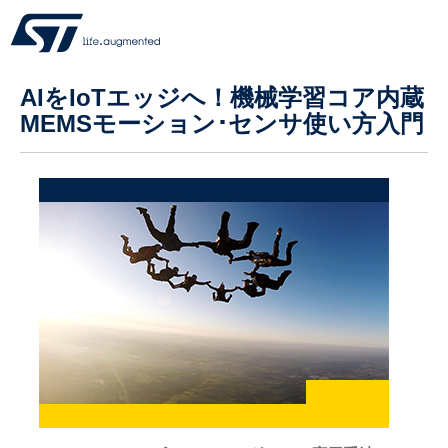
AIをIoTエッジへ！機械学習コア内蔵
MEMSモーション･センサ使い方入門