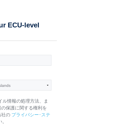
ur ECU-level
イル情報の処理方法、ま
報の保護に関する権利を
当社の
プライバシー･ステ
い。