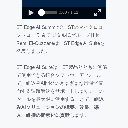
0:00 / 1:12
ST Edge AI Summitで、STのマイクロコ
ントローラ & デジタルICグループ社長
Remi El-Ouzzaneは、ST Edge AI Suiteを
発表しました。
ST Edge AI Suiteは、ST製品とともに無償
で使用できる統合ソフトウェア･ツール
で、組込みAI開発のさまざまな段階で直
面する課題解決をサポートします。この
ツールを最大限に活用することで、
組込
みAIソリューションの構築、改良、導
入、維持の簡素化に貢献します
。