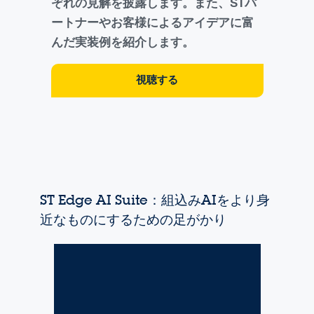
ぞれの見解を披露します。また、STパ
ートナーやお客様によるアイデアに富
んだ実装例を紹介します。
視聴する
ST Edge AI Suite：組込みAIをより身
近なものにするための足がかり