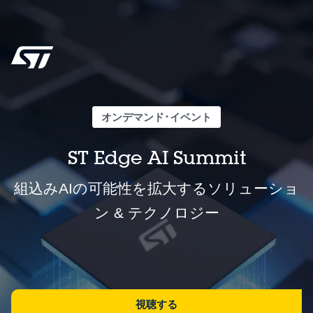
オンデマンド･イベント
ST Edge AI Summit
組込みAIの可能性を拡大するソリューショ
ン & テクノロジー
視聴する