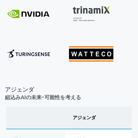
アジェンダ
組込みAIの未来･可能性を考える
アジェンダ
講