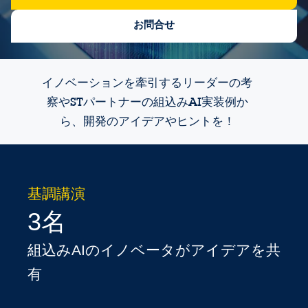
お問合せ
イノベーションを牽引するリーダーの考
察やSTパートナーの組込みAI実装例か
ら、開発のアイデアやヒントを！
基調講演
3名
組込みAIのイノベータがアイデアを共
有