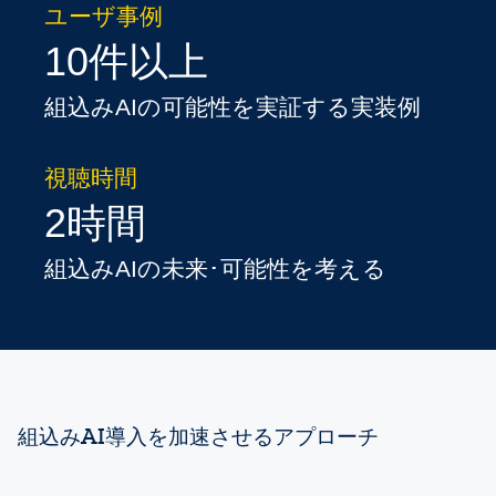
ユーザ事例
10件以上
組込みAIの可能性を実証する実装例
視聴時間
2時間
組込みAIの未来･可能性を考える
組込みAI導入を加速させるアプローチ