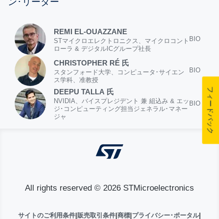
ン･リーダー
REMI EL-OUAZZANE
BIO
STマイクロエレクトロニクス、マイクロコント
ローラ & デジタルICグループ社長
CHRISTOPHER RÉ 氏
BIO
スタンフォード大学、コンピュータ･サイエン
ス学科、准教授
フィードバック
DEEPU TALLA 氏
NVIDIA、バイスプレジデント 兼 組込み & エッ
BIO
ジ･コンピューティング担当ジェネラル･マネー
ジャ
All rights reserved © 2026 STMicroelectronics
サイトのご利用条件
|
販売取引条件
|
商標
|
プライバシー･ポータル
|