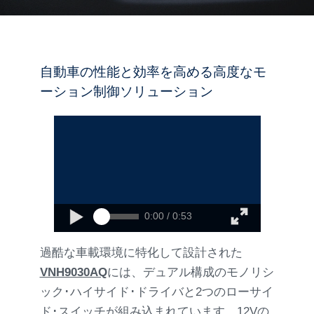
自動車の性能と効率を高める高度なモ
ーション制御ソリューション
0:00 / 0:53
過酷な車載環境に特化して設計された
VNH9030AQ
には、デュアル構成のモノリシ
ック･ハイサイド･ドライバと2つのローサイ
ド･スイッチが組み込まれています。12Vの