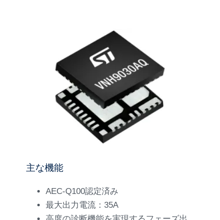
主な機能
AEC-Q100認定済み
最大出力電流：35A
高度の診断機能を実現するフェーズ出