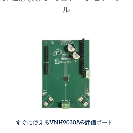
ル
すぐに使えるVNH9030AQ評価ボード