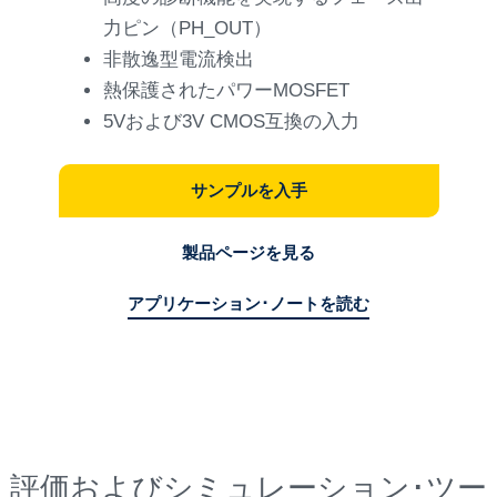
力ピン（PH_OUT）
非散逸型電流検出
熱保護されたパワーMOSFET
5Vおよび3V CMOS互換の入力
サンプルを入手
製品ページを見る
アプリケーション･ノートを読む
評価およびシミュレーション･ツー