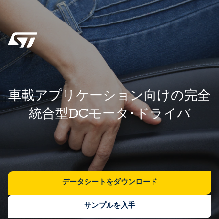
車載アプリケーション向けの完全
統合型DCモータ･ドライバ
データシートをダウンロード
サンプルを入手