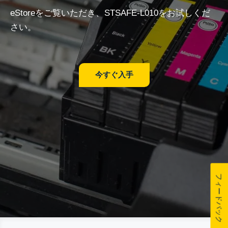
eStoreをご覧いただき、STSAFE-L010をお試しくだ
さい。
今すぐ入手
フィードバック