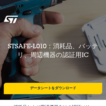
STSAFE-L010：消耗品、バッテ
リ、周辺機器の認証用IC
データシートをダウンロード