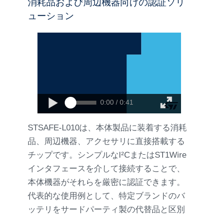
消耗品および周辺機器向けの認証ソリ
ューション
0:00 / 0:41
STSAFE-L010は、本体製品に装着する消耗
品、周辺機器、アクセサリに直接搭載する
チップです。シンプルなI²CまたはST1Wire
インタフェースを介して接続することで、
本体機器がそれらを厳密に認証できます。
代表的な使用例として、特定ブランドのバ
ッテリをサードパーティ製の代替品と区別