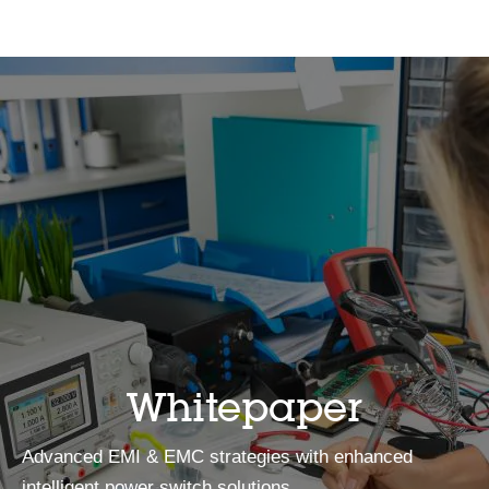
Whitepaper
Advanced EMI & EMC strategies with enhanced
intelligent power switch solutions