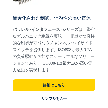
簡素化された制御、信頼性の高い電源
パラレル･インタフェース･シリーズ
は、堅牢
なガルバニック絶縁を実現し、簡単かつ直接
的な制御が可能な８チャンネル･ハイサイド･
スイッチを提供します。ISO808は最大0.7A
の負荷駆動が可能なスケーラブルなソリュー
ションであり、ISO808-1は最大1Aの高い電
力駆動を実現します。
詳細はこちら
サンプルを入手