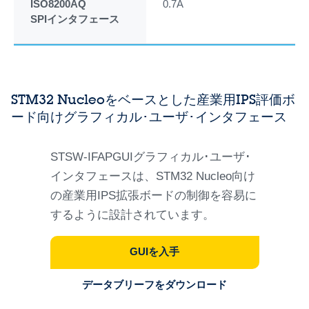
ISO8200AQ
0.7A
デ
SPIインタフェース
STM32 Nucleoをベースとした産業用IPS評価ボ
ード向けグラフィカル･ユーザ･インタフェース
STSW-IFAPGUIグラフィカル･ユーザ･
インタフェースは、STM32 Nucleo向け
の産業用IPS拡張ボードの制御を容易に
するように設計されています。
GUIを入手
データブリーフをダウンロード