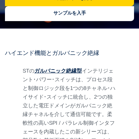
サンプルを入手
ハイエンド機能とガルバニック絶縁
STの
ガルバニック絶縁型
インテリジェ
ント･パワー･スイッチは、プロセス段
と制御ロジック段を1つの8チャネル･ハ
イサイド･スイッチに統合し、2つの独
立した電圧ドメインがガルバニック絶
縁チャネルを介して通信可能です。柔
軟性の高いSPI / パラレル制御インタフ
ェースを内蔵したこの新シリーズは、