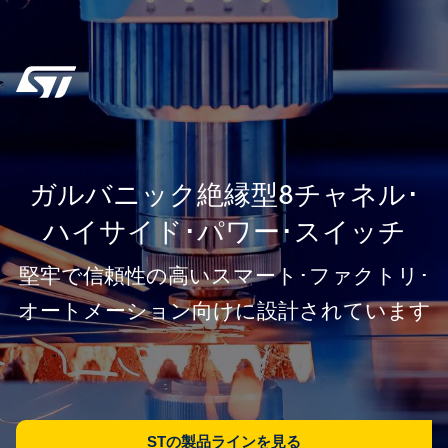
ガルバニック絶縁型8チャネル･
ハイサイド･パワー･スイッチ
堅牢で信頼性の高いスマート･ファクトリ･
オートメーション向けに設計されています
STの製品ラインを見る