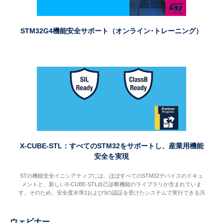
STM32G4機能安全サポート
（オンライン･トレーニング）
X-CUBE-STL：すべてのSTM32をサポートし、産業用機能
安全を実現
STの機能安全イニシアティブには、ほぼすべてのSTM32デバイスのドキュ
メントと、新しいX-CUBE-STL自己診断機能のライブラリが含まれていま
す。そのため、安全度水準2および3の認証を受けたシステムで実行できる汎
用マイクロコントローラの幅広いファミリを作成できます。
ウェビナー