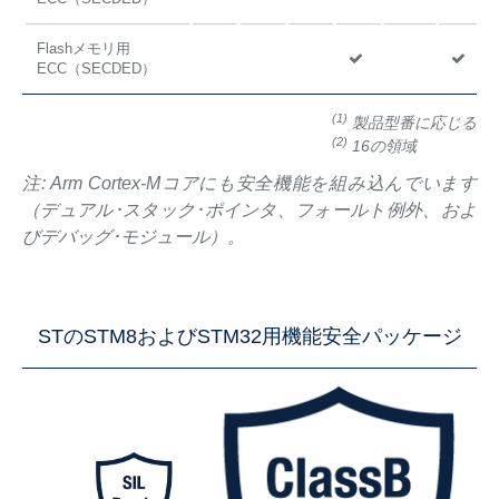
Flashメモリ用
ECC（SECDED）
(1)
製品型番に応じる
(2)
16の領域
注: Arm Cortex-Mコアにも安全機能を組み込んでいます
（デュアル･スタック･ポインタ、フォールト例外、およ
びデバッグ･モジュール）。
STのSTM8およびSTM32用機能安全パッケージ