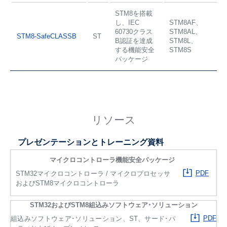
STM8を搭載
し、IEC
STM8AF、
60730クラス
STM8AL、
STM8-SafeCLASSB
ST
B認証を達成
STM8L、
する機能安全
STM8S
パッケージ
リソース
プレゼンテーションとトレーニング資料
マイクロコントローラ機能安全パッケージ
PDF
STM32マイクロコントローラ / マイクロプロセッサ
およびSTM8マイクロコントローラ
STM32およびSTM8組込みソフトウェア･ソリューション
PDF
組込みソフトウェア･ソリューション、ST、サード･パ