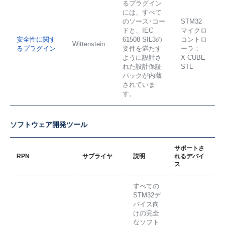
るプラグイン
には、すべて
のソース･コー
STM32
ドと、IEC
マイクロ
安全性に関す
61508 SIL3の
コントロ
Wittenstein
るプラグイン
要件を満たす
ーラ：
ように設計さ
X-CUBE-
れた設計保証
STL
パックが内蔵
されていま
す。
ソフトウェア開発ツール
サポートさ
RPN
サプライヤ
説明
れるデバイ
ス
すべての
STM32デ
バイス向
けの完全
なソフト