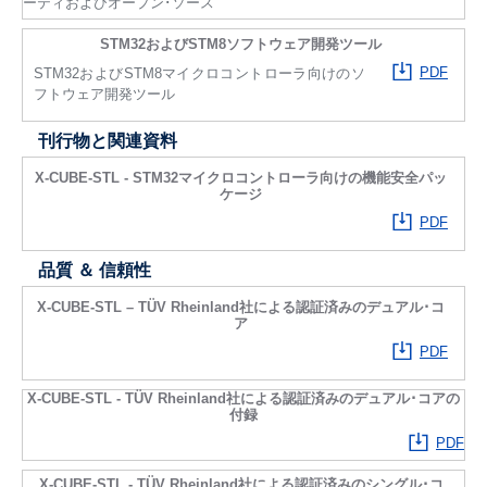
ーティおよびオープン･ソース
STM32およびSTM8ソフトウェア開発ツール
PDF
STM32およびSTM8マイクロコントローラ向けのソ
フトウェア開発ツール
刊行物と関連資料
X-CUBE-STL - STM32マイクロコントローラ向けの機能安全パッ
ケージ
PDF
品質 ＆ 信頼性
X-CUBE-STL – TÜV Rheinland社による認証済みのデュアル･コ
ア
PDF
X-CUBE-STL - TÜV Rheinland社による認証済みのデュアル･コアの
付録
PDF
X-CUBE-STL - TÜV Rheinland社による認証済みのシングル･コ