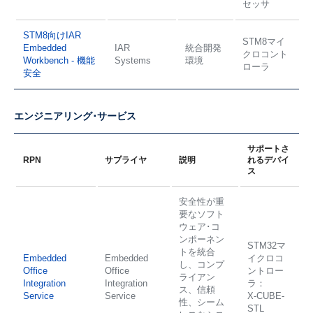
セッサ
STM8向けIAR
STM8マイ
Embedded
IAR
統合開発
クロコント
Workbench - 機能
Systems
環境
ローラ
安全
エンジニアリング･サービス
サポートさ
RPN
サプライヤ
説明
れるデバイ
ス
安全性が重
要なソフト
ウェア･コ
ンポーネン
STM32マ
トを統合
Embedded
Embedded
イクロコ
し、コンプ
Office
Office
ントロー
ライアン
Integration
Integration
ラ：
ス、信頼
Service
Service
X-CUBE-
性、シーム
STL