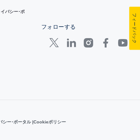
イバシー･ポ
フィードバック
フォローする
バシー･ポータル
Cookieポリシー