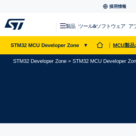
採用情報
製品
ツール&ソフトウェア
ア
STM32 MCU Developer Zone
▼
MCU製
STM32 Developer Zone
>
STM32 MCU Developer Zo