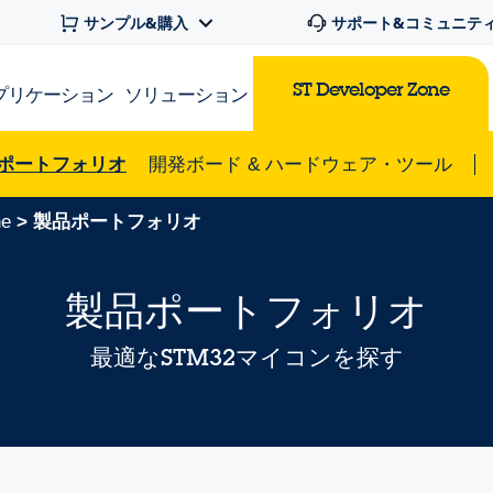
サンプル&購入
サポート&コミュニテ
ST Developer Zone
プリケーション
ソリューション
品ポートフォリオ
開発ボード & ハードウェア・ツール
ne
> 製品ポートフォリオ
製品ポートフォリオ
最適なSTM32マイコンを探す