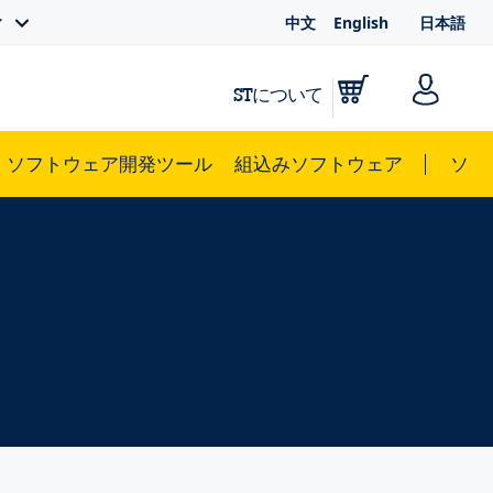
中文
English
日本語
ィ
STについて
ソフトウェア開発ツール
組込みソフトウェア
ソリ