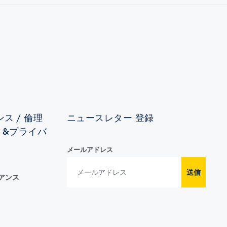
ス / 倫理
ニュースレター 登録
ィ&プライバ
メールアドレス
送信
イアンス