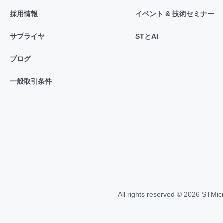
採用情報
イベント & 技術セミナー
サプライヤ
STとAI
ブログ
一般取引条件
All rights reserved © 2026 STMic