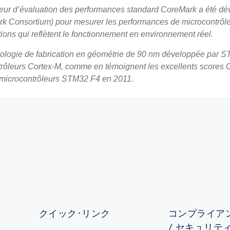
teur d’évaluation des performances standard CoreMark a été
 Consortium) pour mesurer les performances de microcontrôle
tions qui reflètent le fonctionnement en environnement réel.
ologie de fabrication en géométrie de 90 nm développée par ST 
rôleurs Cortex-M, comme en témoignent les excellents scores C
 microcontrôleurs STM32 F4 en 2011.
クイック･リンク
コンプライアン
/ セキュリテ