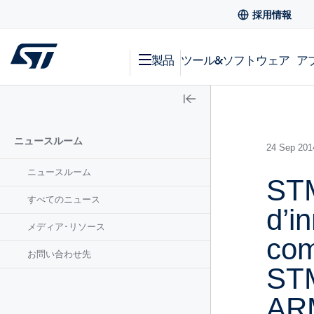
採用情報
製品
ツール&ソフトウェア
ア
ニュースルーム
24 Sep 20
ニュースルーム
STM
すべてのニュース
d’i
メディア･リソース
com
お問い合わせ先
STM
AR