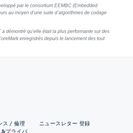
 développé par le consortium EEMBC (Embedded
urs au moyen d’une suite d’algorithmes de codage
a démontré qu’elle était la plus performante sur des
oreMark enregistrés depuis le lancement des tout
ス / 倫理
ニュースレター 登録
ィ&プライバ