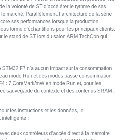
e la volonté de ST d’accélérer le rythme de ses
 le marché. Parallèlement, l’architecture de la série
ncore ses performances lorsque la production
s forme d’échantillons pour les principaux clients,
r le stand de ST lors du salon ARM TechCon qui
le STM32 F7 n’a aucun impact sur la consommation
nouveau mode Run et des modes basse consommation
 F4 : 7 CoreMark/mW en mode Run et, pour les
c sauvegarde du contexte et des contenus SRAM ;
ur les instructions et les données, le
ntelligente :
 avec deux contrôleurs d’accès direct à la mémoire