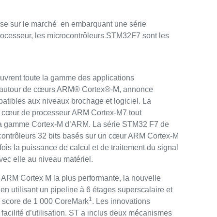
 mise sur le marché en embarquant une série
ocesseur, les microcontrôleurs STM32F7 sont les
couvrent toute la gamme des applications
rés autour de cœurs ARM® Cortex®-M, annonce
atibles aux niveaux brochage et logiciel. La
du cœur de processeur ARM Cortex-M7 tout
 la gamme Cortex-M d’ARM. La série STM32 F7 de
rocontrôleurs 32 bits basés sur un cœur ARM Cortex-M
 fois la puissance de calcul et de traitement du signal
ec elle au niveau matériel.
r ARM Cortex M la plus performante, la nouvelle
 utilisant un pipeline à 6 étages superscalaire et
1
 un score de 1 000 CoreMark
. Les innovations
facilité d’utilisation. ST a inclus deux mécanismes