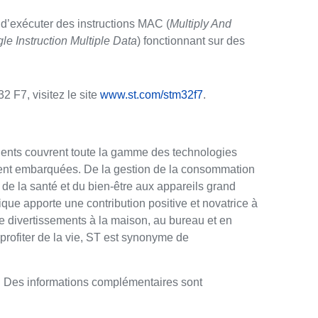
t d’exécuter des instructions MAC (
Multiply And
le Instruction Multiple Data
) fonctionnant sur des
 F7, visitez le site
www.st.com/stm32f7
.
ients couvrent toute la gamme des technologies
ement embarquées. De la gestion de la consommation
 de la santé et du bien-être aux appareils grand
ique apporte une contribution positive et novatrice à
de divertissements à la maison, au bureau et en
 profiter de la vie, ST est synonyme de
rs. Des informations complémentaires sont