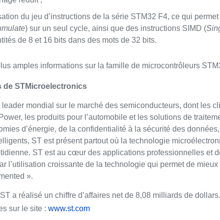
isation du jeu d’instructions de la série STM32 F4, ce qui perme
umulate
) sur un seul cycle, ainsi que des instructions SIMD (
Sing
tités de 8 et 16 bits dans des mots de 32 bits.
lus amples informations sur la famille de microcontrôleurs STM32
 de STMicroelectronics
 leader mondial sur le marché des semiconducteurs, dont les cl
ower, les produits pour l’automobile et les solutions de trait
mies d’énergie, de la confidentialité à la sécurité des données,
telligents, ST est présent partout où la technologie microélectron
otidienne. ST est au cœur des applications professionnelles et 
Par l’utilisation croissante de la technologie qui permet de mieux
gmented ».
ST a réalisé un chiffre d’affaires net de 8,08 milliards de dolla
s sur le site :
www.st.com