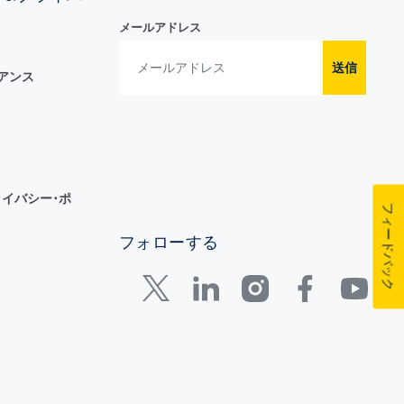
メールアドレス
送信
イアンス
イバシー･ポ
フィードバック
フォローする