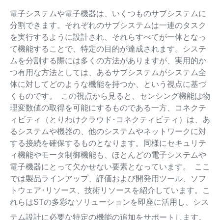
電子システムや電子機器は、いくつものサブシステムに
分割できます。それぞれのサブシステムは一連のタスク
を実行するように設計され、それらすべてが一体となっ
て機能することで、特定の目的が達成されます。システ
ムを分割する際には多くの方法がありますが、実用的か
つ有用な方法としては、あるサブシステムがシステム全
体に対してどのような機能を持つか、という視点に基づ
くものです。 この視点から見ると、センシング機能は物
理変数値の取得を可能にするものである一方、コネクテ
ィビティ（とりわけクラウド･コネクティビティ）は、あ
るシステムや機器の、他のシステムやネットワークに対
する接続を確保するものとなります。同様にセキュリテ
ィ機能やモータ制御機能も、ほとんどの電子システムや
電子機器にとって欠かせない要素となっています。 ここ
では製品ラインアップ、評価および開発用ツール、ソフ
トウェア･リソース、技術リソースを紹介しています。こ
れらはSTの多彩なソリューションを即座に活用し、シス
テム設計に必要な特定の機能の追加をサポートします。