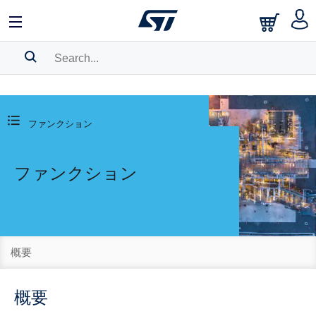
SEARCH HISTORY
BOOKMARK
ファンクション
Please
log in
to show your saved searches.
ファンクション
概要
概要