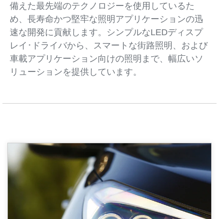
備えた最先端のテクノロジーを使用しているた
め、長寿命かつ堅牢な照明アプリケーションの迅
速な開発に貢献します。シンプルなLEDディスプ
レイ･ドライバから、スマートな街路照明、および
車載アプリケーション向けの照明まで、幅広いソ
リューションを提供しています。