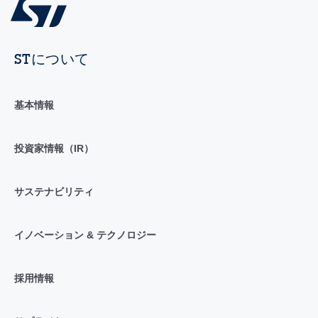
STについて
基本情報
投資家情報（IR）
サステナビリティ
イノベーション & テクノロジー
採用情報