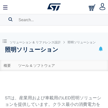
SEARCH HISTORY
BOOKMARK
ソリューション & リファレンス設計
照明ソリューション
照明ソリューション
Please
log in
to show your saved searches.
概要
ツール & ソフトウェア
STは、産業用および車載用のLED照明ソリューシ
ョンを提供しています。クラス最小の消費電力を