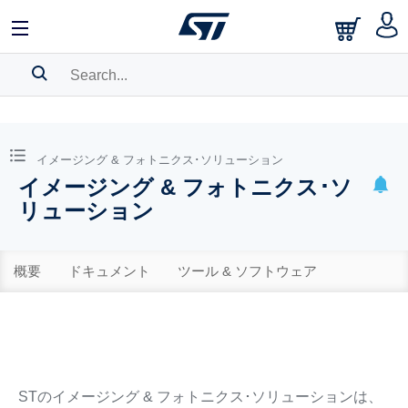
SEARCH HISTORY
BOOKMARK
イメージング & フォトニクス･ソリューション
イメージング & フォトニクス･ソ
Please
log in
to show your saved searches.
リューション
概要
ドキュメント
ツール & ソフトウェア
STのイメージング & フォトニクス･ソリューションは、