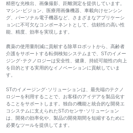
精密な光検出、画像撮影、距離測定を提供しています。
マシン･ビジョン、医療用画像機器、車載向けセンシン
グ、パーソナル電子機器など、さまざまなアプリケーシ
ョンに不可欠なコンポーネントとして、信頼性の高い性
能、精度、効率を実現します。
農薬の使用量削減に貢献する除草ロボットから、高齢者
介護をサポートする転倒検知システムまで、STのイメー
ジング･テクノロジーは安全性、健康、持続可能性の向上
を目的とする実用的なイノベーションに貢献していま
す。
STのイメージング･ソリューションは、最先端のテクノ
ロジーを利用することで、お客様のアイデアを製品化す
ることをサポートします。独自の機能と統合的な開発エ
コシステムに支えられたSTのセンサ･ソリューション
は、開発の効率化や、製品の開発期間を短縮するために
必要なツールを提供してます。