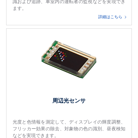
識および追跡、車室内の運転者の監視などを実現でき
ます。
詳細はこちら
周辺光センサ
光度と色情報を測定して、ディスプレイの輝度調整、
フリッカー効果の除去、対象物の色の識別、昼夜検知
などを実現できます。