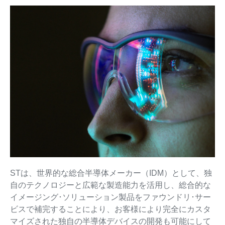
STは、世界的な総合半導体メーカー（IDM）として、独
自のテクノロジーと広範な製造能力を活用し、総合的な
イメージング･ソリューション製品をファウンドリ･サー
ビスで補完することにより、お客様により完全にカスタ
マイズされた独自の半導体デバイスの開発も可能にして