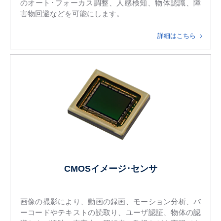
のオート･フォーカス調整、人感検知、物体認識、障
害物回避などを可能にします。
詳細はこちら
CMOSイメージ･センサ
画像の撮影により、動画の録画、モーション分析、バ
ーコードやテキストの読取り、ユーザ認証、物体の認